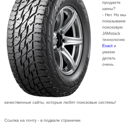
продаете
шины?
- Нет. Но мы
показываем
поисковую
JAMstack
технологию
Exact
и
умеем
делать
очень
качественные сайты, которые любят поисковые системы!
Ссылка на почту - в подвале странички.