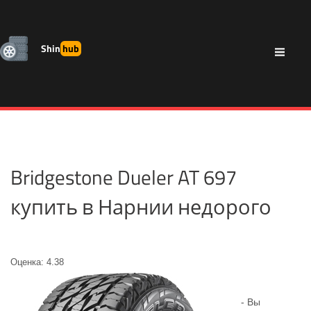
Shin
hub
Bridgestone Dueler AT 697
купить в Нарнии недорого
Оценка: 4.38
- Вы